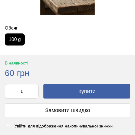
Обсяг
100 g
В наявності
60 грн
Купити
Замовити швидко
Увійти
для відображення накопичувальної знижки
%