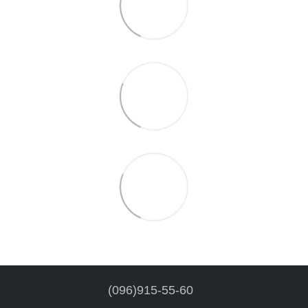
(096)915-55-60