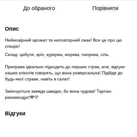
До обраного
Порівняти
Опис
Неймовірний аромат та неповторний смак! Все це про цю
спецію!
Склад: цибуля, кріп, куркума, морква, паприка, сіль.
Приправа ідеально підходить до перших страв, але, відгуки
наших клієнтів говорять, що вона універсальна! Підійде до
будь-якої страви, навіть в салат!
Закінчується завжди швидко, бо вона чудова! Тарпан
рекомендує!💙💛
Відгуки