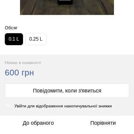
Обсяг
0.1 L
0.25 L
Немає в наявності
600 грн
Повідомити, коли з'явиться
Увійти
для відображення накопичувальної знижки
%
До обраного
Порівняти