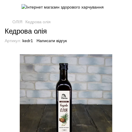
ОЛІЯ
Кедрова олія
Кедрова олія
Артикул:
kedr1
Написати відгук